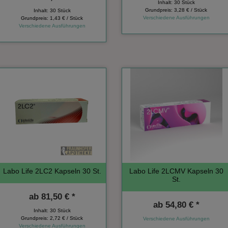
Inhalt: 30 Stück
Grundpreis:
3,28 € / Stück
Inhalt: 30 Stück
Verschiedene Ausführungen
Grundpreis:
1,43 € / Stück
Verschiedene Ausführungen
Labo Life 2LC2 Kapseln 30 St.
Labo Life 2LCMV Kapseln 30
St.
ab
81,50 € *
ab
54,80 € *
Inhalt: 30 Stück
Grundpreis:
2,72 € / Stück
Verschiedene Ausführungen
Verschiedene Ausführungen