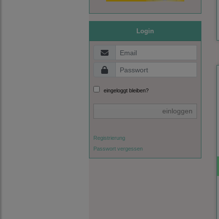
Login
eingeloggt bleiben?
einloggen
Registrierung
Passwort vergessen