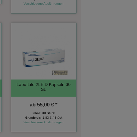
Verschiedene Ausführungen
Labo Life 2LEID Kapseln 30
St.
ab
55,00 € *
Inhalt: 30 Stück
Grundpreis:
1,83 € / Stück
Verschiedene Ausführungen