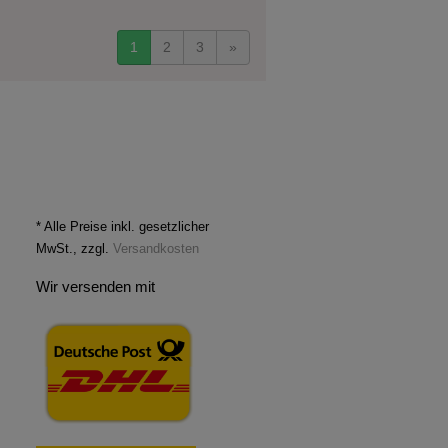
1
2
3
»
* Alle Preise inkl. gesetzlicher
MwSt., zzgl.
Versandkosten
Wir versenden mit