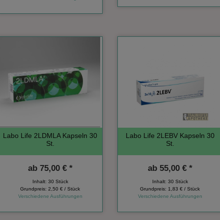
Labo Life 2LDMLA Kapseln 30
Labo Life 2LEBV Kapseln 30
St.
St.
ab
75,00 € *
ab
55,00 € *
Inhalt: 30 Stück
Inhalt: 30 Stück
Grundpreis:
2,50 € / Stück
Grundpreis:
1,83 € / Stück
Verschiedene Ausführungen
Verschiedene Ausführungen