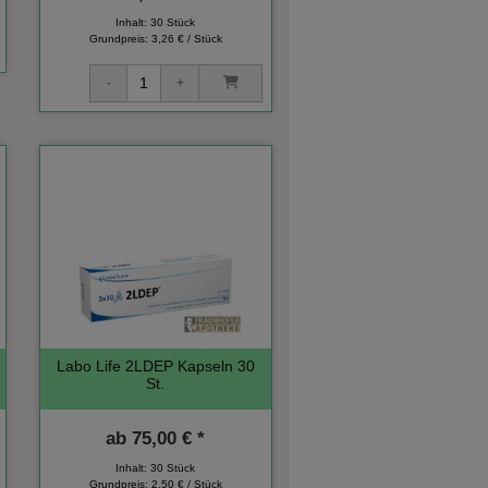
Inhalt: 30 Stück
Grundpreis:
3,26 € / Stück
Labo Life 2LDEP Kapseln 30
St.
ab
75,00 € *
Inhalt: 30 Stück
Grundpreis:
2,50 € / Stück