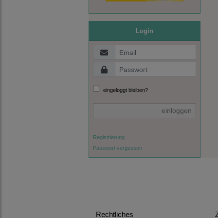
Login
eingeloggt bleiben?
einloggen
Registrierung
Passwort vergessen
Rechtliches