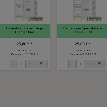
Calendula Spezialpflege
Centaurium Spezialpflege
Creme 50ml
Creme 50ml
25,80 € *
25,80 € *
Inhalt: 50 ml
Inhalt: 50 ml
Grundpreis:
516,00 € / l
Grundpreis:
516,00 € / l