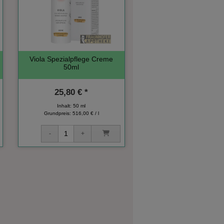
Viola Spezialpflege Creme
50ml
25,80 € *
Inhalt: 50 ml
Grundpreis:
516,00 € / l