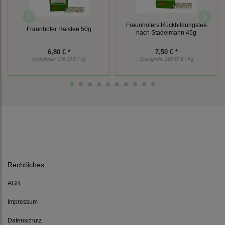
Fraunhofers Rückbildungstee
Fraunhofer Halstee 50g
nach Stadelmann 45g
6,80 € *
7,50 € *
Grundpreis:
136,00 € / Kg
Grundpreis:
166,67 € / Kg
Rechtliches
AGB
Impressum
Datenschutz