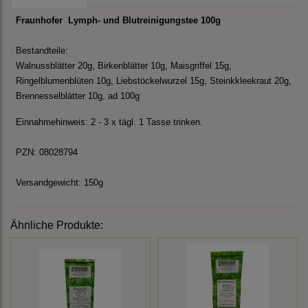
Fraunhofer Lymph- und Blutreinigungstee 100g
Bestandteile:
Walnussblätter 20g, Birkenblätter 10g, Maisgriffel 15g,
Ringelblumenblüten 10g, Liebstöckelwurzel 15g, Steinkkleekraut 20g,
Brennesselblätter 10g, ad 100g
Einnahmehinweis: 2 - 3 x tägl. 1 Tasse trinken.
PZN: 08028794
Versandgewicht: 150g
Ähnliche Produkte: