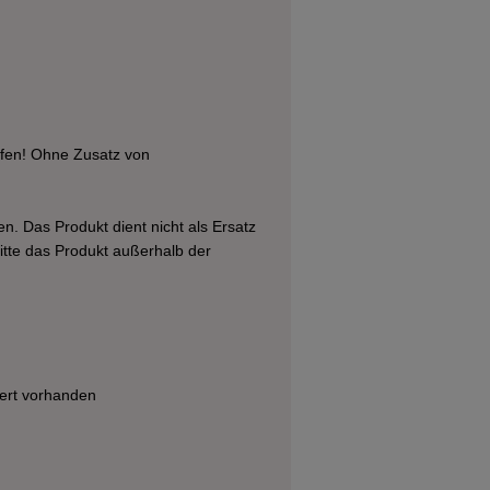
g
offen! Ohne Zusatz von
n. Das Produkt dient nicht als Ersatz
tte das Produkt außerhalb der
wert vorhanden