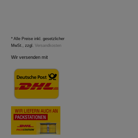
* Alle Preise inkl. gesetzlicher
MwSt., zzgl.
Versandkosten
Wir versenden mit