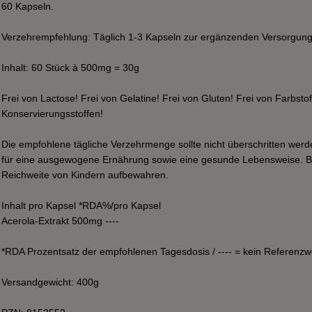
60 Kapseln.
Verzehrempfehlung: Täglich 1-3 Kapseln zur ergänzenden Versorgun
Inhalt: 60 Stück à 500mg = 30g
Frei von Lactose! Frei von Gelatine! Frei von Gluten! Frei von Farbst
Konservierungsstoffen!
Die empfohlene tägliche Verzehrmenge sollte nicht überschritten werde
für eine ausgewogene Ernährung sowie eine gesunde Lebensweise. Bi
Reichweite von Kindern aufbewahren.
Inhalt pro Kapsel *RDA%/pro Kapsel
Acerola-Extrakt 500mg ----
*RDA Prozentsatz der empfohlenen Tagesdosis / ---- = kein Referenz
Versandgewicht: 400g