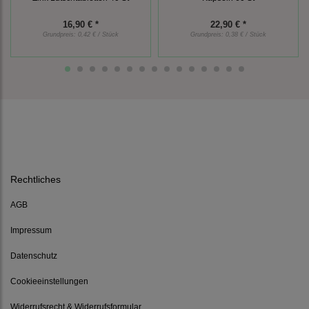
16,90 € *
22,90 € *
Grundpreis:
0,42 € / Stück
Grundpreis:
0,38 € / Stück
Rechtliches
AGB
Impressum
Datenschutz
Cookieeinstellungen
Widerrufsrecht & Widerrufsformular