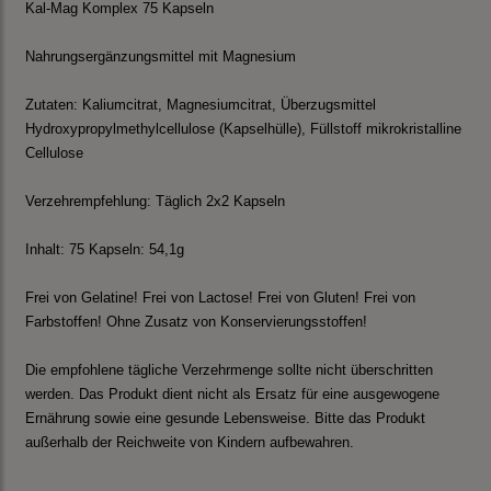
Kal-Mag Komplex 75 Kapseln
Nahrungsergänzungsmittel mit Magnesium
Zutaten: Kaliumcitrat, Magnesiumcitrat, Überzugsmittel
Hydroxypropylmethylcellulose (Kapselhülle), Füllstoff mikrokristalline
Cellulose
Verzehrempfehlung: Täglich 2x2 Kapseln
Inhalt: 75 Kapseln: 54,1g
Frei von Gelatine! Frei von Lactose! Frei von Gluten! Frei von
Farbstoffen! Ohne Zusatz von Konservierungsstoffen!
Die empfohlene tägliche Verzehrmenge sollte nicht überschritten
werden. Das Produkt dient nicht als Ersatz für eine ausgewogene
Ernährung sowie eine gesunde Lebensweise. Bitte das Produkt
außerhalb der Reichweite von Kindern aufbewahren.