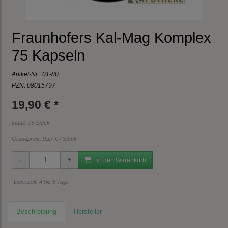
Fraunhofers Kal-Mag Komplex
75 Kapseln
Artikel-Nr.:
01-80
PZN: 08015797
19,90 € *
Inhalt: 75 Stück
Grundpreis:
0,27 € / Stück
in den Warenkorb
Lieferzeit: 4 bis 6 Tage
Beschreibung
Hersteller