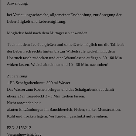
Anwendung:
bei Verdauungsschwäche, allgemeiner Erschöpfung, zur Anregung der
Lebertätigkeit und Leberentgiftung.
Möglichst bald nach dem Mittagessen anwenden
Tuch mit dem Tee übergießen und so heiß wie möglich um die Taille ab
der Leber nach rechts hinten bis zur Wirbelsäule wickeln, mit dem
Übertuch rasch zudecken und eine Wärmflasche auflegen. 30 - 60 Min.
wirken lassen. Wickel abnehmen und 15 - 30 Min. nachruhen!
Zubereitung:
1 EL Schafgarbenkraut, 300 ml Wasser
Das Wasser zum Kochen bringen und das Schafgarbenkraut damit
übergießen, zugedeckt 3 - 5 Min. ziehen lassen.
Nicht anwenden bei:
akuten Entzündungen im Bauchbereich, Fieber, starker Menstruation.
Kühl und trocken lagern. Vor Kindern geschützt aufbewahren.
PZN:
8153212
Versandgewicht: 55g