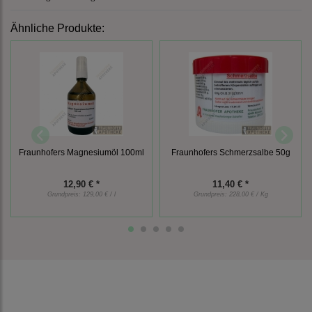
Ähnliche Produkte:
Fraunhofers Magnesiumöl 100ml
Fraunhofers Schmerzsalbe 50g
12,90 € *
11,40 € *
Grundpreis:
129,00 € / l
Grundpreis:
228,00 € / Kg