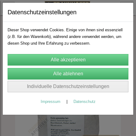
Datenschutzeinstellungen
FA Manufaktur
Externa (Salbe, Wickel)
Dieser Shop verwendet Cookies. Einige von ihnen sind essenziell
(z.B. für den Warenkorb), während andere verwendet werden, um
diesen Shop und Ihre Erfahrung zu verbessern.
Individuelle Datenschutzeinstellungen
Impressum
|
Datenschutz