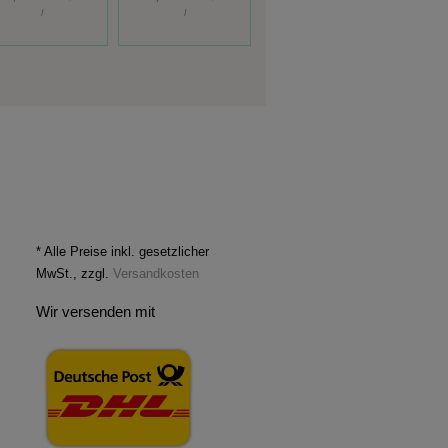
l
l
l
* Alle Preise inkl. gesetzlicher
MwSt., zzgl.
Versandkosten
Wir versenden mit