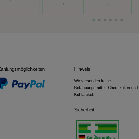
l
l
l
Zahlungsmöglichkeiten
Hinweis
Wir versenden keine
Betäubungsmittel, Chemikalien und
Kühlartikel.
Sicherheit