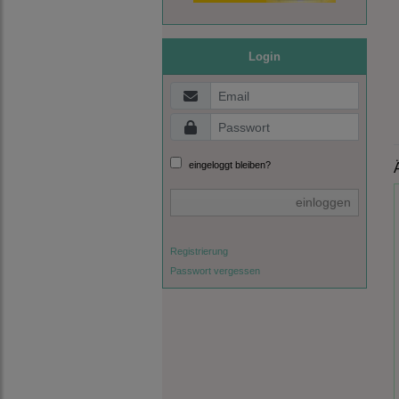
Login
eingeloggt bleiben?
einloggen
Registrierung
Passwort vergessen