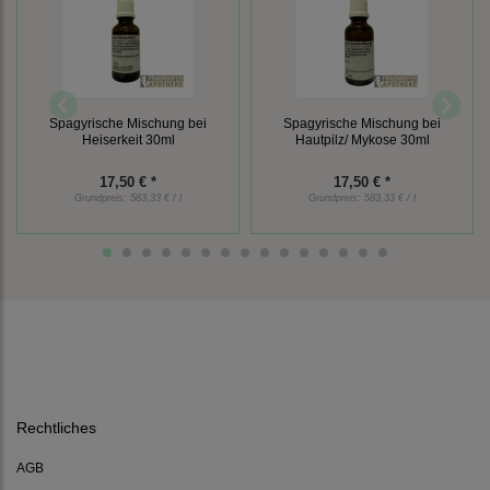
Spagyrische Mischung bei
Spagyrische Mischung bei
Heiserkeit 30ml
Hautpilz/ Mykose 30ml
17,50 € *
17,50 € *
Grundpreis:
583,33 € / l
Grundpreis:
583,33 € / l
Rechtliches
AGB