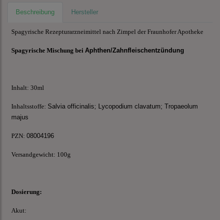
Beschreibung
Hersteller
Spagyrische Rezepturarzneimittel nach Zimpel der Fraunhofer Apotheke
Spagyrische Mischung bei
Aphthen/Zahnfleischentzündung
Inhalt: 30ml
Inhaltsstoffe:
Salvia officinalis; Lycopodium clavatum; Tropaeolum
majus
PZN:
08004196
Versandgewicht: 100g
Dosierung:
Akut: