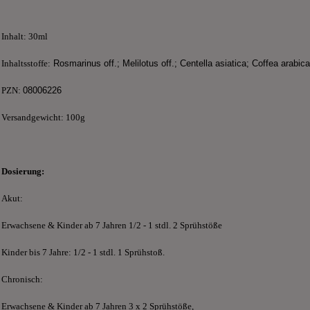
Inhalt: 30ml
Inhaltss
toffe:
Rosmarinus off.;
Melilotus off.;
Centella asiatica; Coffea arabica
PZN:
08006226
Versandgewicht: 100g
Dosierung:
Akut:
Erwachsene & Kinder ab 7 Jahren 1/2 - 1 stdl. 2 Sprühstöße
Kinder bis 7 Jahre: 1/2 - 1 stdl. 1 Sprühstoß.
Chronisch:
Erwachsene & Kinder ab 7 Jahren 3 x 2 Sprühstöße,