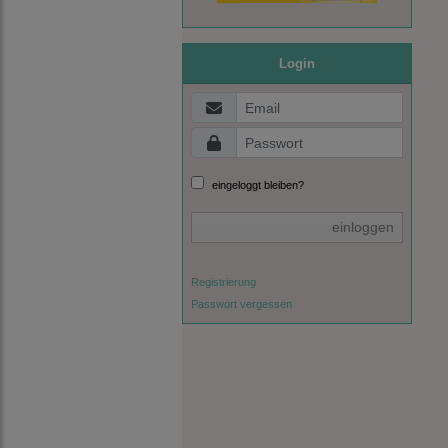
Login
eingeloggt bleiben?
einloggen
Registrierung
Passwort vergessen