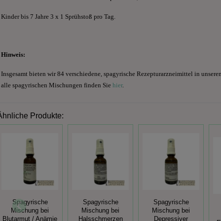
Kinder bis 7 Jahre 3 x 1 Sprühstoß pro Tag.
Hinweis:
Insgesamt bieten wir 84 verschiedene, spagyrische Rezepturarzneimittel in unsere
alle spagyrischen Mischungen finden Sie
hier
.
Ähnliche Produkte:
Spagyrische
Spagyrische
Spagyrische
Mischung bei
Mischung bei
Mischung bei
Blutarmut / Anämie
Halsschmerzen
Depressiver