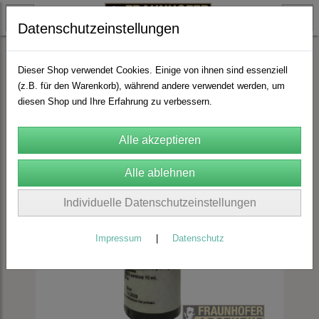
Datenschutzeinstellungen
Spagyrik
FA Spagyrik nach Zimpel
Dieser Shop verwendet Cookies. Einige von ihnen sind essenziell
(z.B. für den Warenkorb), während andere verwendet werden, um
diesen Shop und Ihre Erfahrung zu verbessern.
Individuelle Datenschutzeinstellungen
Impressum
|
Datenschutz