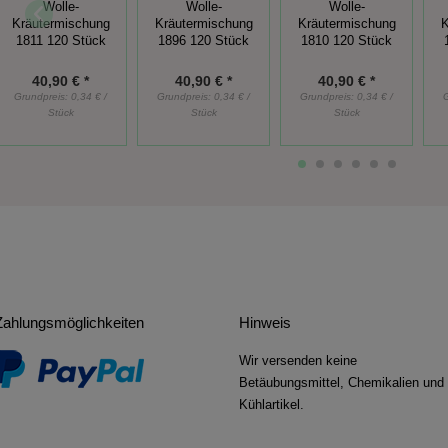
Wolle-
Wolle-
Wolle-
Kräutermischung
Kräutermischung
Kräutermischung
K
1811 120 Stück
1896 120 Stück
1810 120 Stück
40,90 € *
40,90 € *
40,90 € *
Grundpreis:
0,34 € /
Grundpreis:
0,34 € /
Grundpreis:
0,34 € /
Stück
Stück
Stück
Zahlungsmöglichkeiten
Hinweis
Wir versenden keine
Betäubungsmittel, Chemikalien und
Kühlartikel.