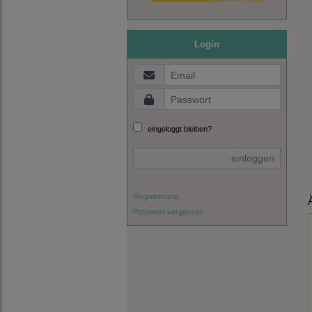
Login
eingeloggt bleiben?
einloggen
Registrierung
Passwort vergessen